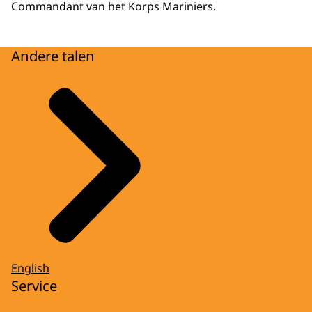
Commandant van het Korps Mariniers.
Andere talen
English
Service