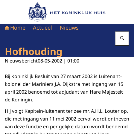
Naar de homepage van Het Koninklijk Huis
Home
Actueel
Nieuws
Vu
Hofhouding
Nieuwsbericht
08-05-2002 | 01:00
Bij Koninklijk Besluit van 27 maart 2002 is Luitenant-
kolonel der Mariniers J.A. Dijkstra met ingang van 15
april 2002 benoemd tot adjudant van Hare Majesteit
de Koningin.
Hij volgt Kapitein-luitenant ter zee mr. A.H.L. Louter op,
die met ingang van 11 mei 2002 eervol wordt ontheven
van deze functie en per gelijke datum wordt benoemd