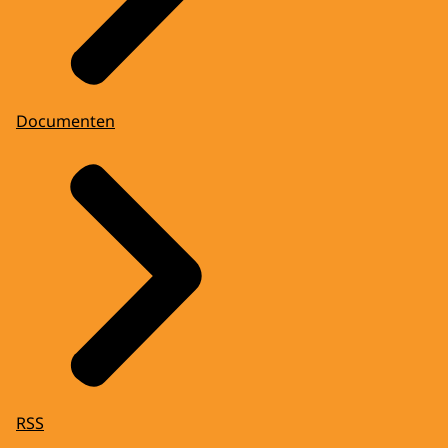
Documenten
RSS