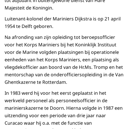
tot adjudant in buitengewone dienst van Hare
Majesteit de Koningin.
Luitenant-kolonel der Mariniers Dijkstra is op 21 april
1954 te Delft geboren.
Na afronding van zijn opleiding tot beroepsofficier
voor het Korps Mariniers bij het Koninklijk Instituut
voor de Marine volgden plaatsingen bij operationele
eenheden van het Korps Mariniers, een plaatsing als
vliegdekofficier aan boord van de Hr.Ms. Tromp en het
mentorschap van de onderofficiersopleiding in de Van
Ghentkazerne te Rotterdam.
In 1983 werd hij voor het eerst geplaatst in het
werkveld personeel als personeelsofficier in de
marinierskazerne te Doorn. Hierna volgde in 1987 een
uitzending voor een periode van drie jaar naar
Curacao waar hij o.a. met de functie van