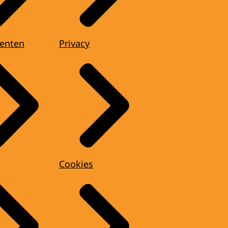
enten
Privacy
Cookies