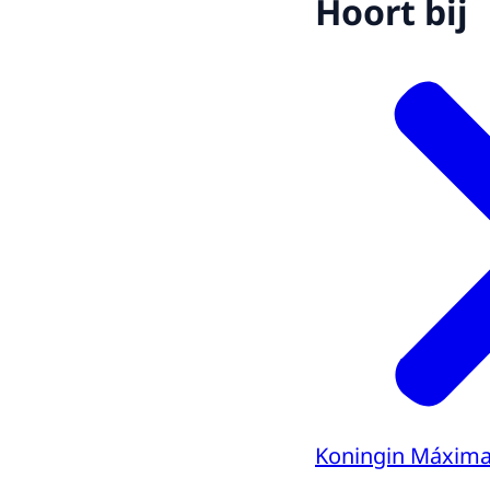
Hoort bij
Koningin Máxim