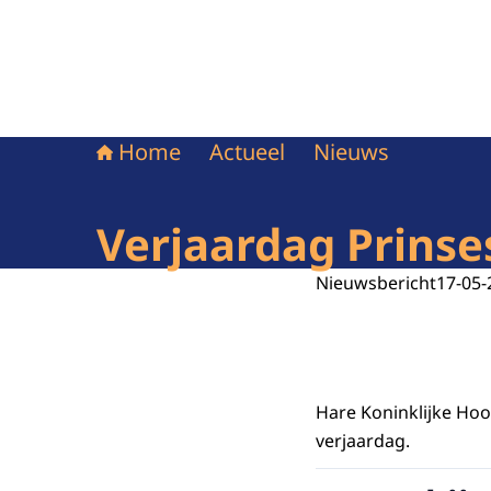
Home
Actueel
Nieuws
Verjaardag Prins
Nieuwsbericht
17-05-
Hare Koninklijke Hoo
verjaardag.