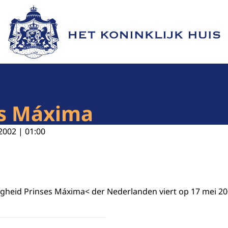
Naar de homepage van Het Koninklijk Huis
es Máxima
2002 | 01:00
gheid Prinses Máxima< der Nederlanden viert op 17 mei 20