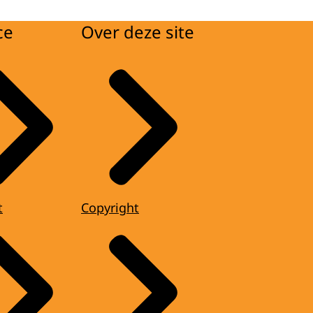
ce
Over deze site
t
Copyright