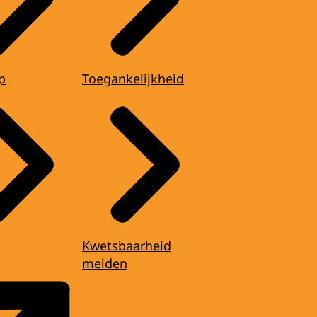
p
Toegankelijkheid
Kwetsbaarheid
melden