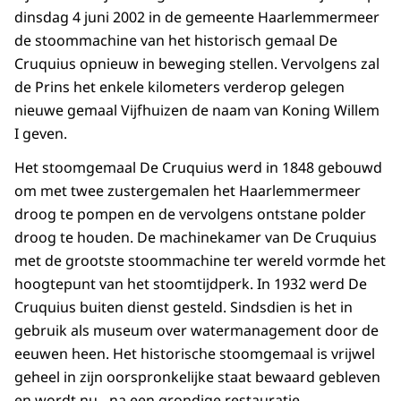
dinsdag 4 juni 2002 in de gemeente Haarlemmermeer
de stoommachine van het historisch gemaal De
Cruquius opnieuw in beweging stellen. Vervolgens zal
de Prins het enkele kilometers verderop gelegen
nieuwe gemaal Vijfhuizen de naam van Koning Willem
I geven.
Het stoomgemaal De Cruquius werd in 1848 gebouwd
om met twee zustergemalen het Haarlemmermeer
droog te pompen en de vervolgens ontstane polder
droog te houden. De machinekamer van De Cruquius
met de grootste stoommachine ter wereld vormde het
hoogtepunt van het stoomtijdperk. In 1932 werd De
Cruquius buiten dienst gesteld. Sindsdien is het in
gebruik als museum over watermanagement door de
eeuwen heen. Het historische stoomgemaal is vrijwel
geheel in zijn oorspronkelijke staat bewaard gebleven
en wordt nu - na een grondige restauratie -