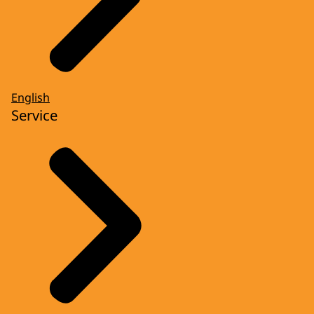
English
Service