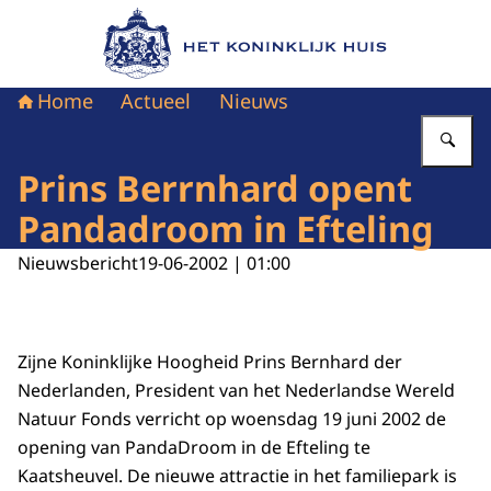
Naar de homepage van Het Koninklijk Huis
Home
Actueel
Nieuws
Vu
Prins Berrnhard opent
Pandadroom in Efteling
Nieuwsbericht
19-06-2002 | 01:00
Zijne Koninklijke Hoogheid Prins Bernhard der
Nederlanden, President van het Nederlandse Wereld
Natuur Fonds verricht op woensdag 19 juni 2002 de
opening van PandaDroom in de Efteling te
Kaatsheuvel. De nieuwe attractie in het familiepark is