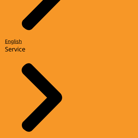
English
Service