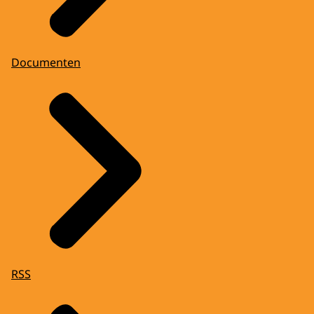
Documenten
RSS