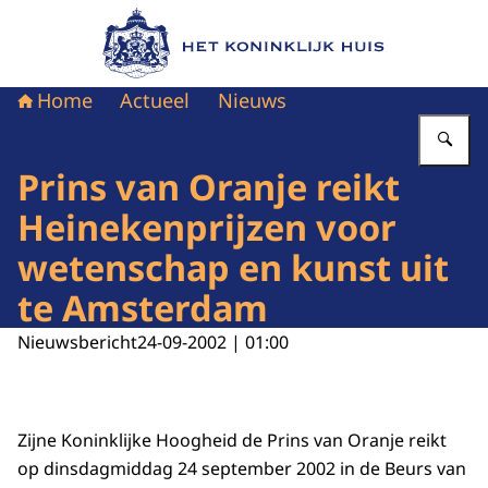
Naar de homepage van Het Koninklijk Huis
Home
Actueel
Nieuws
Vu
Prins van Oranje reikt
Heinekenprijzen voor
wetenschap en kunst uit
te Amsterdam
Nieuwsbericht
24-09-2002 | 01:00
Zijne Koninklijke Hoogheid de Prins van Oranje reikt
op dinsdagmiddag 24 september 2002 in de Beurs van