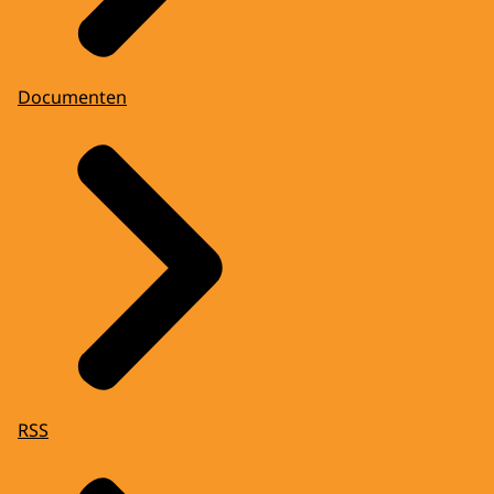
Documenten
RSS