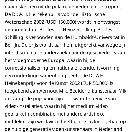
naar ijskernen uit de polaire gebieden en de tropen.
De Dr. A.H. Heinekenprijs voor de Historische
Wetenschap 2002 (USD 150.000) wordt in ontvangst
genomen door Professor Heinz Schilling. Professor
Schilling is verbonden aan de Humboldt-Universität in
Berlijn. De prijs wordt aan hem uitgereikt vanwege zijn
interdisciplinaire onderzoek naar de geschiedenis van
het vroegmoderne Europa, waarin hij de
confessionalisering en nationale identiteitsvorming
een onderlinge samenhang geeft. De Dr. A.H.
Heinekenprijs voor de Kunst 2002 (EUR 50.000) is
toegekend aan Aernout Mik. Beeldend kunstenaar Mik
ontvangt de prijs voor zijn consistente oeuvre van
video-installaties, waarin hij het medium video
gebruikt in combinatie met andere artistieke
middelen. Zijn werkwijze heeft grote invloed gehad op
de huidige generatie videokunstenaars in Nederland.