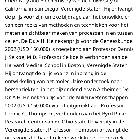
Chemistry and Biochemistry van de University of
California in San Diego, Verenigde Staten. Hij ontvangt
de prijs voor zijn unieke bijdrage aan het ontwikkelen
van een reeks van methoden en technieken voor het
meten en zichtbaar maken van processen in en tussen
cellen. De Dr. A.H. Heinekenprijs voor de Geneeskunde
2002 (USD 150.000) is toegekend aan Professor Dennis
J. Selkoe, M.D. Professor Selkoe is verbonden aan de
Harvard Medical School in Boston, Verenigde Staten.
Hij ontvangt de prijs voor zijn inbreng in de
ontwikkeling van het moleculaire onderzoek naar
hersenziekten, in het bijzonder die van Alzheimer. De
Dr. A.H. Heinekenprijs voor de Milieuwetenschappen
2002 (USD 150.000) wordt uitgereikt aan Professor
Lonnie G. Thompson, verbonden aan het Byrd Polar
Research Center van de Ohio State University in de
Verenigde Staten. Professor Thompson ontvangt de
prijs voor zijn baanbrekend werk in het onderzoek