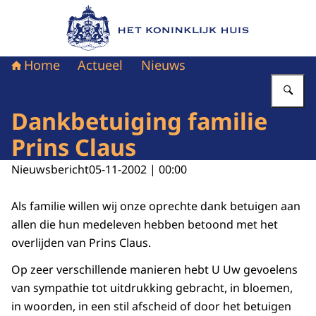
Naar de homepage van Het Koninklijk Huis
Home
Actueel
Nieuws
Vu
Dankbetuiging familie
Prins Claus
Nieuwsbericht
05-11-2002 | 00:00
Als familie willen wij onze oprechte dank betuigen aan
allen die hun medeleven hebben betoond met het
overlijden van Prins Claus.
Op zeer verschillende manieren hebt U Uw gevoelens
van sympathie tot uitdrukking gebracht, in bloemen,
in woorden, in een stil afscheid of door het betuigen