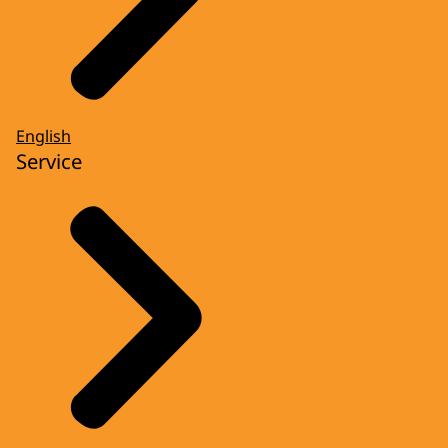
English
Service