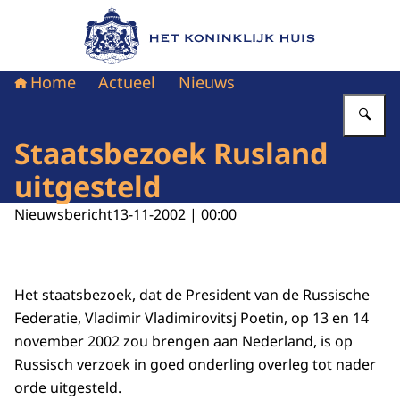
Naar de homepage van Het Koninklijk Huis
Home
Actueel
Nieuws
Vu
Staatsbezoek Rusland
uitgesteld
Nieuwsbericht
13-11-2002 | 00:00
Het staatsbezoek, dat de President van de Russische
Federatie, Vladimir Vladimirovitsj Poetin, op 13 en 14
november 2002 zou brengen aan Nederland, is op
Russisch verzoek in goed onderling overleg tot nader
orde uitgesteld.