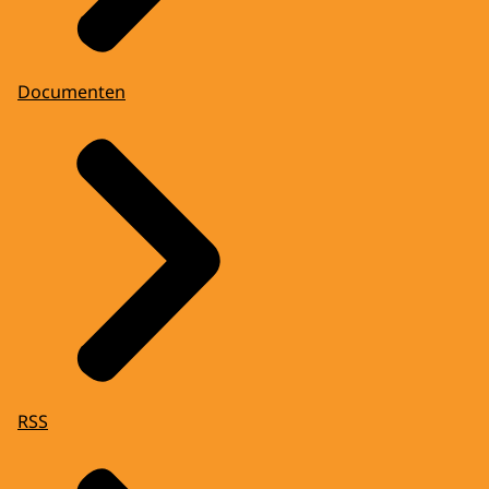
Documenten
RSS