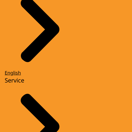
English
Service