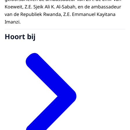
Koeweit, Z.E. Sjeik Ali K. Al-Sabah, en de ambassadeur
van de Republiek Rwanda, Z.E. Emmanuel Kayitana
Imanzi.
Hoort bij