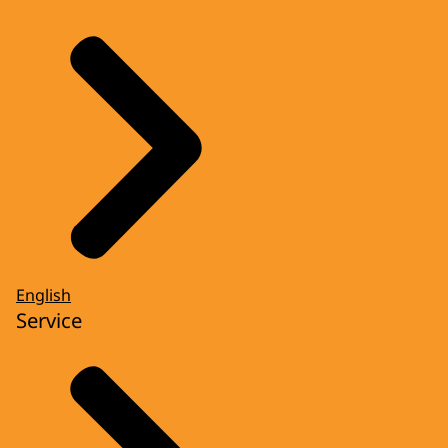
English
Service