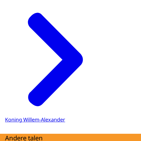
Koning Willem-Alexander
Andere talen