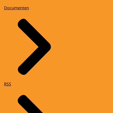
Documenten
RSS