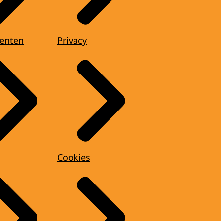
enten
Privacy
Cookies