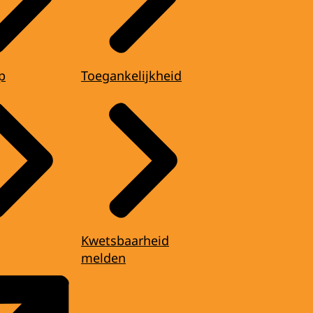
p
Toegankelijkheid
Kwetsbaarheid
melden