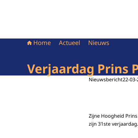
Home
Actueel
Nieuws
Verjaardag Prins P
Nieuwsbericht
22-03-
Zijne Hoogheid Prins
zijn 31ste verjaardag