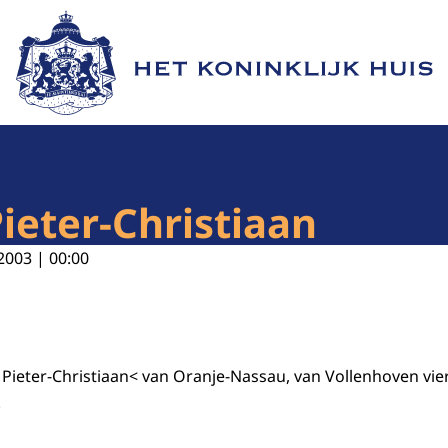
Naar de homepage van Het Koninklijk Huis
ieter-Christiaan
2003 | 00:00
 Pieter-Christiaan< van Oranje-Nassau, van Vollenhoven vie
.