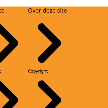
ce
Over deze site
t
Copyright