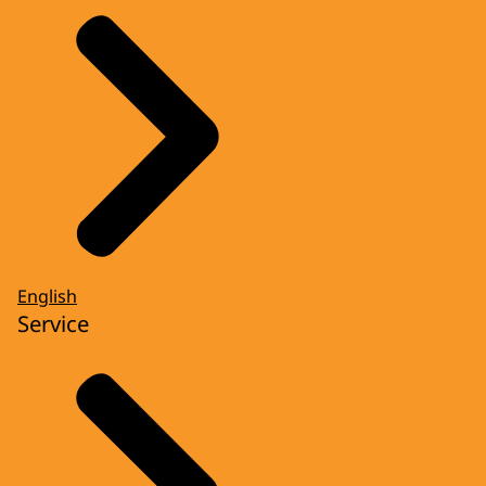
English
Service