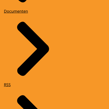
Documenten
RSS