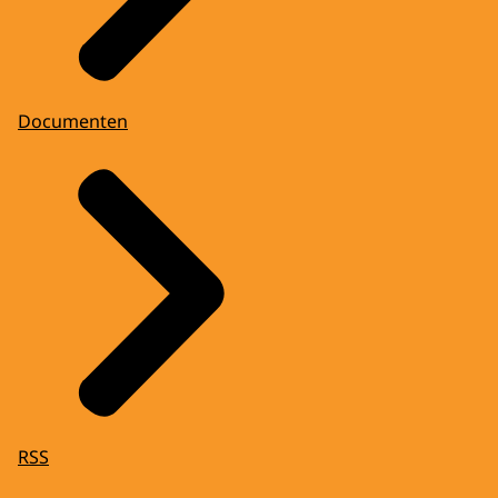
Documenten
RSS