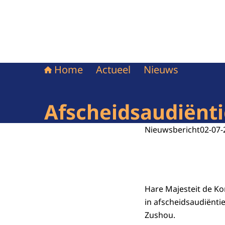
Home
Actueel
Nieuws
Afscheidsaudiënt
Nieuwsbericht
02-07-
Hare Majesteit de Ko
in afscheidsaudiënti
Zushou.