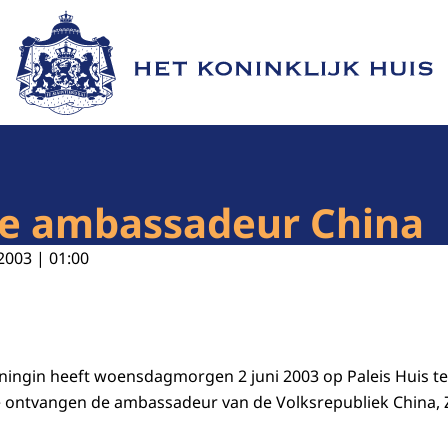
Naar de homepage van Het Koninklijk Huis
ie ambassadeur China
2003 | 01:00
ningin heeft woensdagmorgen 2 juni 2003 op Paleis Huis t
e ontvangen de ambassadeur van de Volksrepubliek China, Z