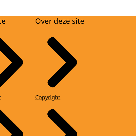
ce
Over deze site
t
Copyright