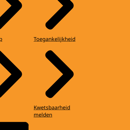
p
Toegankelijkheid
Kwetsbaarheid
melden