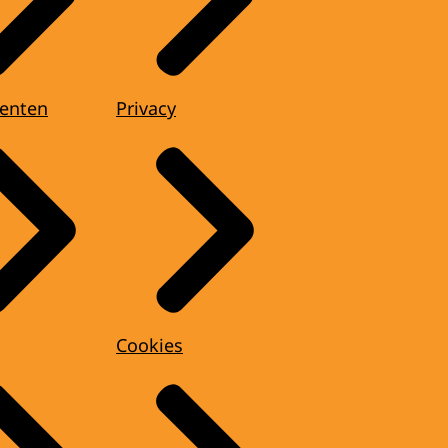
enten
Privacy
Cookies