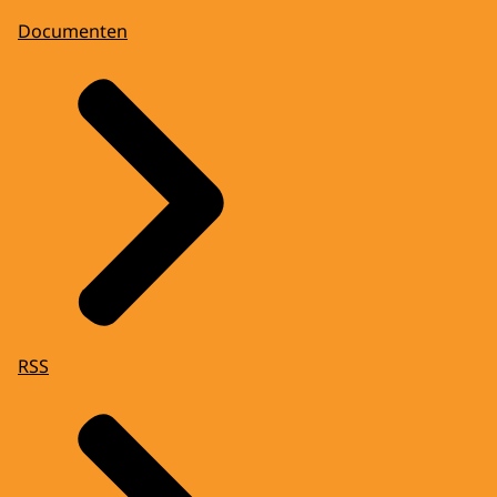
Documenten
RSS