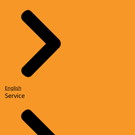
English
Service