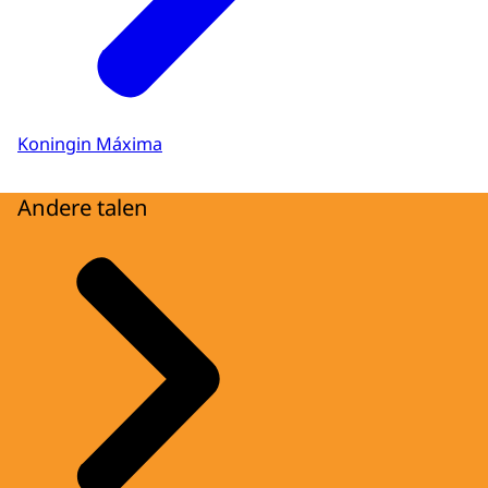
Koningin Máxima
Andere talen