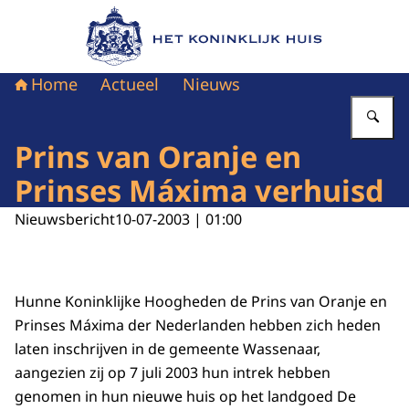
Naar de homepage van Het Koninklijk Huis
Home
Actueel
Nieuws
Vu
Prins van Oranje en
Prinses Máxima verhuisd
Nieuwsbericht
10-07-2003 | 01:00
Hunne Koninklijke Hoogheden de Prins van Oranje en
Prinses Máxima der Nederlanden hebben zich heden
laten inschrijven in de gemeente Wassenaar,
aangezien zij op 7 juli 2003 hun intrek hebben
genomen in hun nieuwe huis op het landgoed De