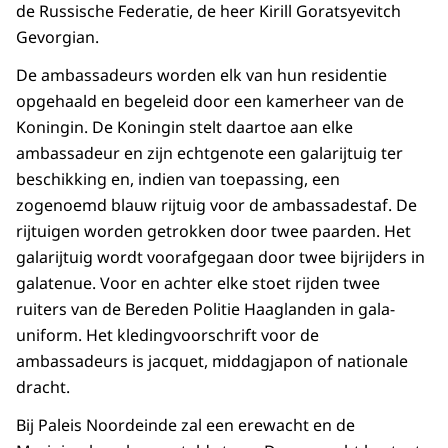
de Russische Federatie, de heer Kirill Goratsyevitch
Gevorgian.
De ambassadeurs worden elk van hun residentie
opgehaald en begeleid door een kamerheer van de
Koningin. De Koningin stelt daartoe aan elke
ambassadeur en zijn echtgenote een galarijtuig ter
beschikking en, indien van toepassing, een
zogenoemd blauw rijtuig voor de ambassadestaf. De
rijtuigen worden getrokken door twee paarden. Het
galarijtuig wordt voorafgegaan door twee bijrijders in
galatenue. Voor en achter elke stoet rijden twee
ruiters van de Bereden Politie Haaglanden in gala-
uniform. Het kledingvoorschrift voor de
ambassadeurs is jacquet, middagjapon of nationale
dracht.
Bij Paleis Noordeinde zal een erewacht en de