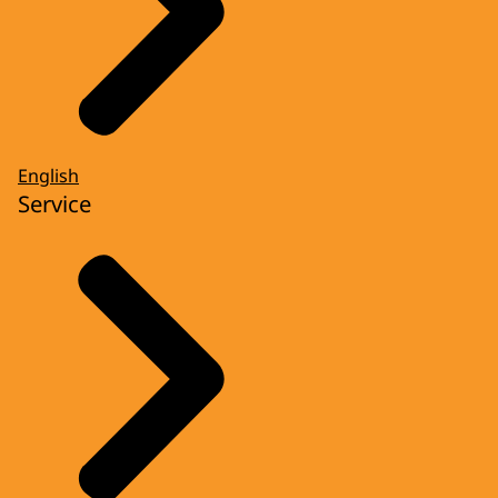
English
Service