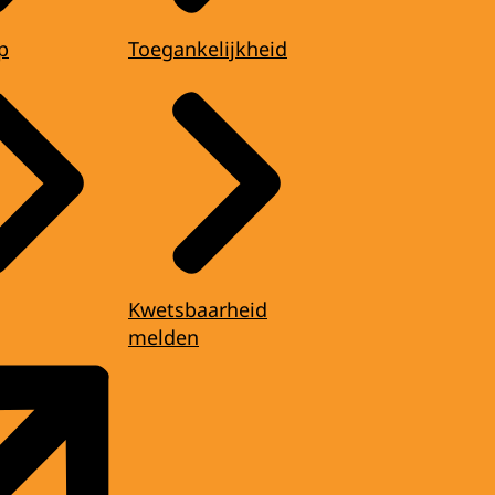
p
Toegankelijkheid
Kwetsbaarheid
melden