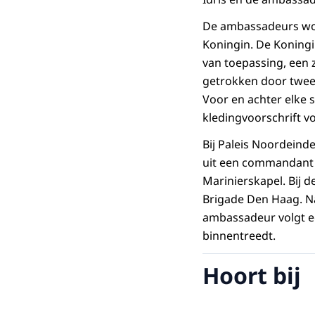
De ambassadeurs wor
Koningin. De Koningi
van toepassing, een 
getrokken door twee 
Voor en achter elke s
kledingvoorschrift v
Bij Paleis Noordeind
uit een commandant 
Marinierskapel. Bij 
Brigade Den Haag. Na 
ambassadeur volgt e
binnentreedt.
Hoort bij