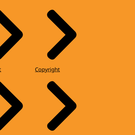
t
Copyright