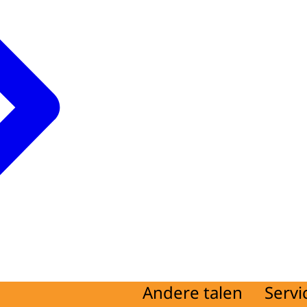
Andere talen
Servi