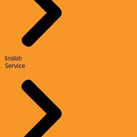
English
Service