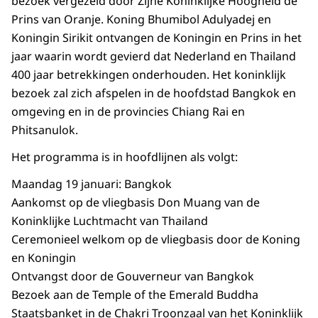
bezoek vergezeld door Zijne Koninklijke Hoogheid de
Prins van Oranje. Koning Bhumibol Adulyadej en
Koningin Sirikit ontvangen de Koningin en Prins in het
jaar waarin wordt gevierd dat Nederland en Thailand
400 jaar betrekkingen onderhouden. Het koninklijk
bezoek zal zich afspelen in de hoofdstad Bangkok en
omgeving en in de provincies Chiang Rai en
Phitsanulok.
Het programma is in hoofdlijnen als volgt:
Maandag 19 januari: Bangkok
Aankomst op de vliegbasis Don Muang van de
Koninklijke Luchtmacht van Thailand
Ceremonieel welkom op de vliegbasis door de Koning
en Koningin
Ontvangst door de Gouverneur van Bangkok
Bezoek aan de Temple of the Emerald Buddha
Staatsbanket in de Chakri Troonzaal van het Koninklijk