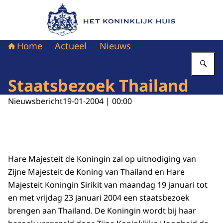
Naar de homepage van Het Koninklijk Huis
Home
Actueel
Nieuws
Vu
Staatsbezoek Thailand
Nieuwsbericht
19-01-2004 | 00:00
Hare Majesteit de Koningin zal op uitnodiging van
Zijne Majesteit de Koning van Thailand en Hare
Majesteit Koningin Sirikit van maandag 19 januari tot
en met vrijdag 23 januari 2004 een staatsbezoek
brengen aan Thailand. De Koningin wordt bij haar