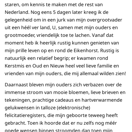
staren, om kennis te maken met de rest van
Nederland. Nog eens 5 dagen later kreeg ik de
gelegenheid om in een jurk van mijn overgrootvader
uit een héél ver land, U, samen met mijn ouders en
grootmoeder, vriendelijk toe te lachen. Vanaf dat
moment heb ik heerlijk rustig kunnen genieten van
mijn prille leven op en rond de Eikenhorst. Rustig is
natuurlijk een relatief begrip; er kwamen rond
Kerstmis en Oud en Nieuw heel veel lieve familie en
vrienden van mijn ouders, die mij allemaal wilden zien!
Daarnaast bleven mijn ouders zich verbazen over de
immense stroom van mooie bloemen, lieve brieven en
tekeningen, prachtige cadeaus en hartverwarmende
gelukwensen in talloze (elektronische)
felicitatieregisters, die mijn geboorte teweeg heeft
gebracht. Toen ik hoorde dat er nu zelfs nog méér
goede wensen binnen stroomden dan toen mijn