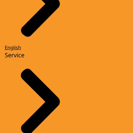
English
Service