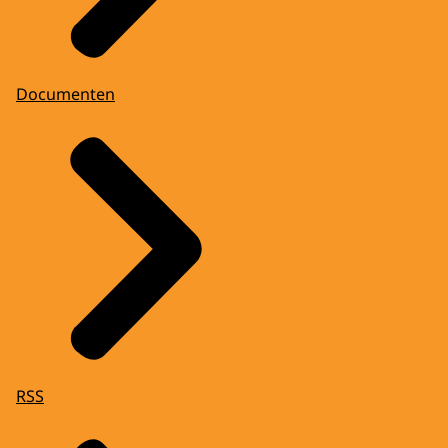
Documenten
RSS