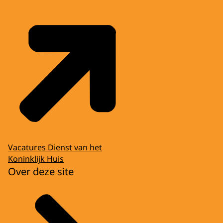
Vacatures Dienst van het
Koninklijk Huis
Over deze site