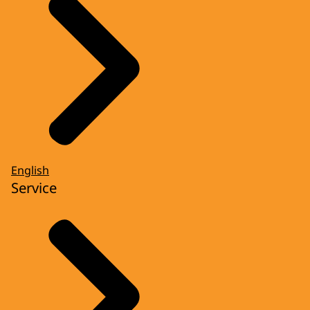
English
Service