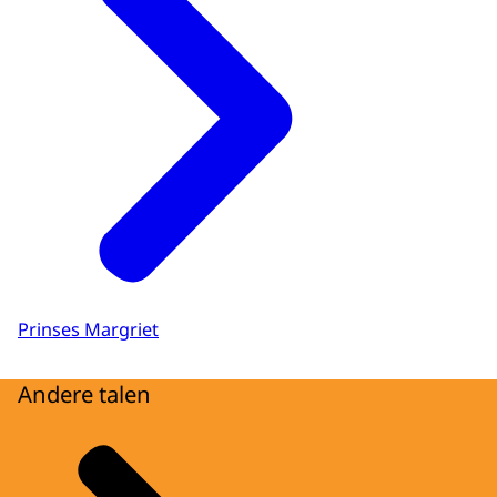
Prinses Margriet
Andere talen