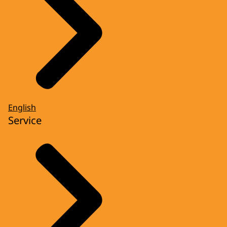
English
Service