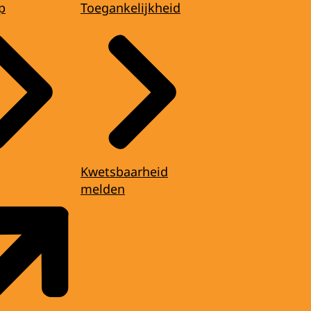
p
Toegankelijkheid
Kwetsbaarheid
melden