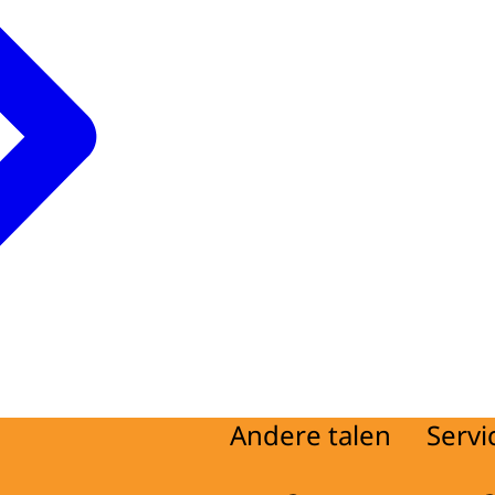
Andere talen
Servi