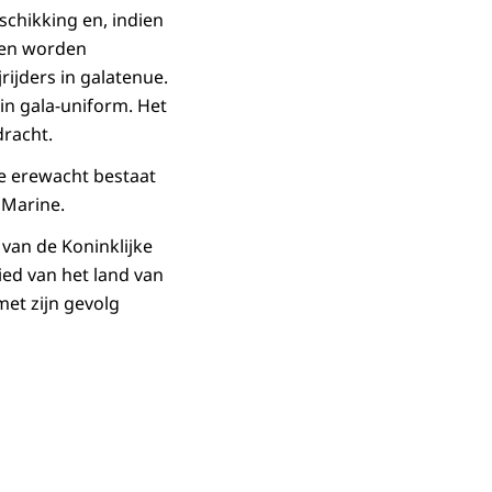
schikking en, indien
gen worden
ijders in galatenue.
in gala-uniform. Het
dracht.
De erewacht bestaat
 Marine.
 van de Koninklijke
ied van het land van
et zijn gevolg