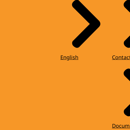
English
Contac
Docum