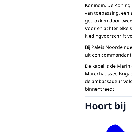
Koningin. De Koningi
van toepassing, een 
getrokken door twee 
Voor en achter elke s
kledingvoorschrift v
Bij Paleis Noordeind
uit een commandant 
De kapel is de Marini
Marechaussee Brigade
de ambassadeur volg
binnentreedt.
Hoort bij