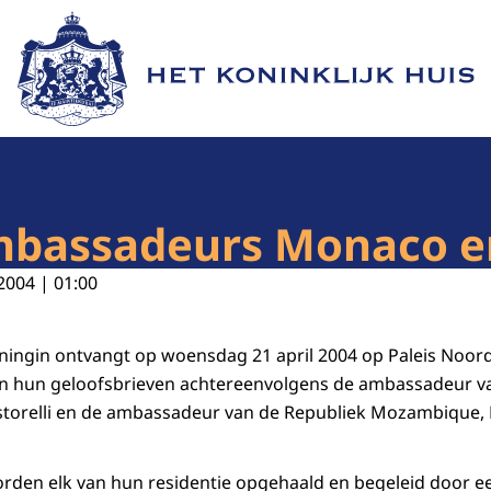
Naar de homepage van Het Koninklijk Huis
ambassadeurs Monaco 
2004 | 01:00
ningin ontvangt op woensdag 21 april 2004 op Paleis Noor
n hun geloofsbrieven achtereenvolgens de ambassadeur van
storelli en de ambassadeur van de Republiek Mozambique, 
den elk van hun residentie opgehaald en begeleid door e