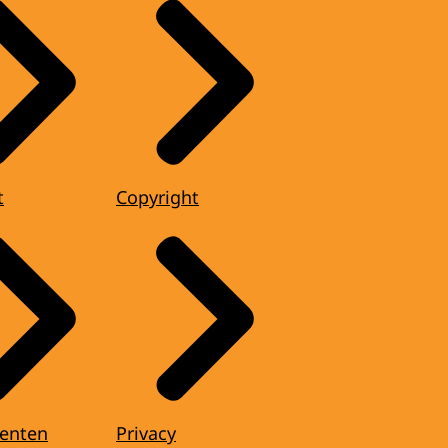
t
Copyright
enten
Privacy