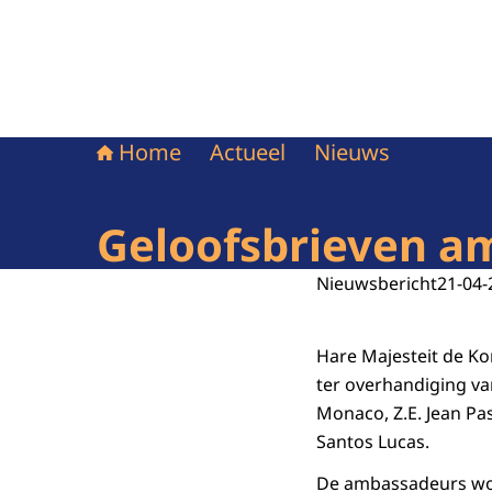
Home
Actueel
Nieuws
Geloofsbrieven 
Nieuwsbericht
21-04-
Hare Majesteit de Ko
ter overhandiging va
Monaco, Z.E. Jean Pa
Santos Lucas.
De ambassadeurs wor