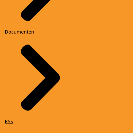
Documenten
RSS