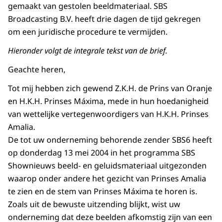
gemaakt van gestolen beeldmateriaal. SBS
Broadcasting B.V. heeft drie dagen de tijd gekregen
om een juridische procedure te vermijden.
Hieronder volgt de integrale tekst van de brief.
Geachte heren,
Tot mij hebben zich gewend Z.K.H. de Prins van Oranje
en H.K.H. Prinses Máxima, mede in hun hoedanigheid
van wettelijke vertegenwoordigers van H.K.H. Prinses
Amalia.
De tot uw onderneming behorende zender SBS6 heeft
op donderdag 13 mei 2004 in het programma SBS
Shownieuws beeld- en geluidsmateriaal uitgezonden
waarop onder andere het gezicht van Prinses Amalia
te zien en de stem van Prinses Máxima te horen is.
Zoals uit de bewuste uitzending blijkt, wist uw
onderneming dat deze beelden afkomstig zijn van een