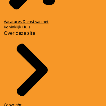
Vacatures Dienst van het
Koninklijk Huis
Over deze site
Copyright