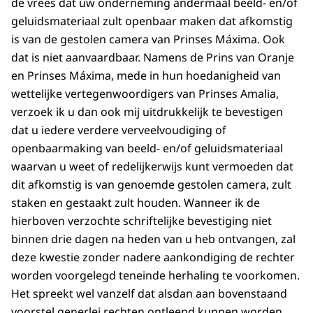
de vrees dat uw onderneming andermaal beeld- en/of
geluidsmateriaal zult openbaar maken dat afkomstig
is van de gestolen camera van Prinses Máxima. Ook
dat is niet aanvaardbaar. Namens de Prins van Oranje
en Prinses Máxima, mede in hun hoedanigheid van
wettelijke vertegenwoordigers van Prinses Amalia,
verzoek ik u dan ook mij uitdrukkelijk te bevestigen
dat u iedere verdere verveelvoudiging of
openbaarmaking van beeld- en/of geluidsmateriaal
waarvan u weet of redelijkerwijs kunt vermoeden dat
dit afkomstig is van genoemde gestolen camera, zult
staken en gestaakt zult houden. Wanneer ik de
hierboven verzochte schriftelijke bevestiging niet
binnen drie dagen na heden van u heb ontvangen, zal
deze kwestie zonder nadere aankondiging de rechter
worden voorgelegd teneinde herhaling te voorkomen.
Het spreekt wel vanzelf dat alsdan aan bovenstaand
voorstel generlei rechten ontleend kunnen worden.