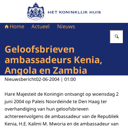
Naar de homepage van Het Koninklijk Huis
Home
Actueel
Nieuws
Vu
Geloofsbrieven
ambassadeurs Kenia,
Angola en Zambia
Nieuwsbericht
02-06-2004 | 01:00
Hare Majesteit de Koningin ontvangt op woensdag 2
juni 2004 op Paleis Noordeinde te Den Haag ter
overhandiging van hun geloofsbrieven
achtereenvolgens de ambassadeur van de Republiek
Kenia, H.E. Kalimi M. Mworia en de ambassadeur van