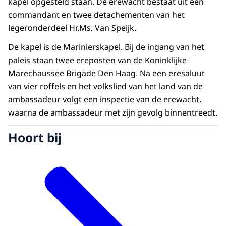
kapel opgesteld staan. De erewacht bestaat uit een
commandant en twee detachementen van het
legeronderdeel Hr.Ms. Van Speijk.
De kapel is de Marinierskapel. Bij de ingang van het
paleis staan twee ereposten van de Koninklijke
Marechaussee Brigade Den Haag. Na een eresaluut
van vier roffels en het volkslied van het land van de
ambassadeur volgt een inspectie van de erewacht,
waarna de ambassadeur met zijn gevolg binnentreedt.
Hoort bij