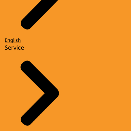
English
Service