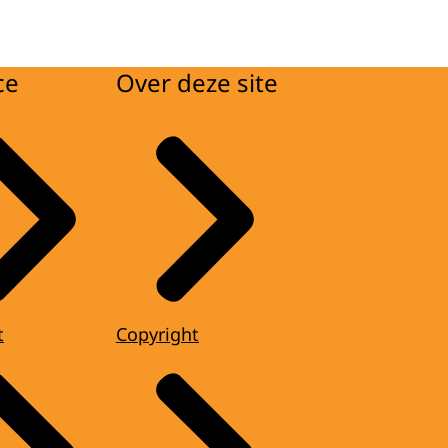
ce
Over deze site
t
Copyright