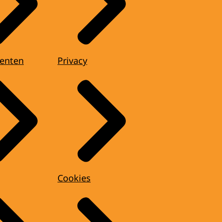
enten
Privacy
Cookies