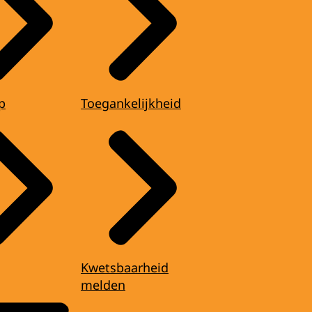
p
Toegankelijkheid
Kwetsbaarheid
melden