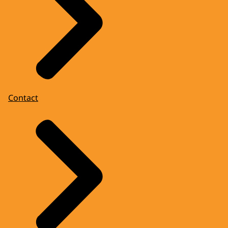
Contact