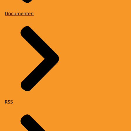
Documenten
RSS