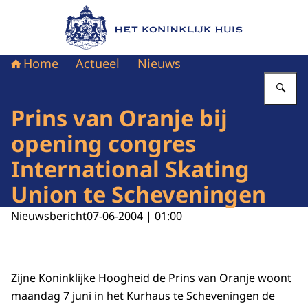
Naar de homepage van Het Koninklijk Huis
Home
Actueel
Nieuws
Vu
Prins van Oranje bij
opening congres
International Skating
Union te Scheveningen
Nieuwsbericht
07-06-2004 | 01:00
Zijne Koninklijke Hoogheid de Prins van Oranje woont
maandag 7 juni in het Kurhaus te Scheveningen de