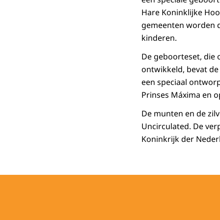
Hare Koninklijke Hoo
gemeenten worden de
kinderen.
De geboorteset, die 
ontwikkeld, bevat de
een speciaal ontworp
Prinses Máxima en op
De munten en de zilve
Uncirculated. De ver
Koninkrijk der Neder