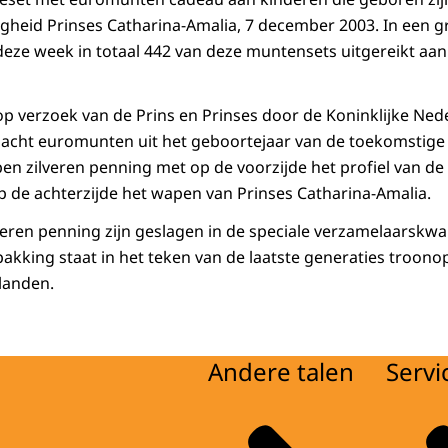
gheid Prinses Catharina-Amalia, 7 december 2003. In een g
ze week in totaal 442 van deze muntensets uitgereikt aan
op verzoek van de Prins en Prinses door de Koninklijke Ned
 acht euromunten uit het geboortejaar van de toekomstige
en zilveren penning met op de voorzijde het profiel van de
 de achterzijde het wapen van Prinses Catharina-Amalia.
ren penning zijn geslagen in de speciale verzamelaarskwalit
pakking staat in het teken van de laatste generaties troono
landen.
Andere talen
Servi