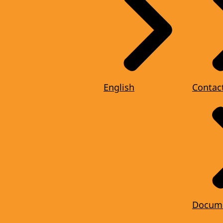
English
Contac
Docum