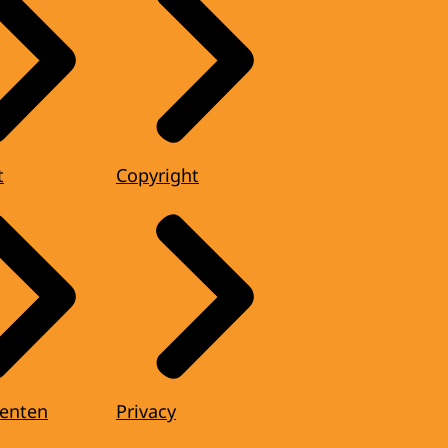
t
Copyright
enten
Privacy