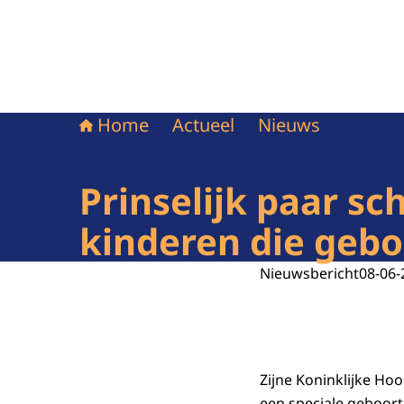
Home
Actueel
Nieuws
Prinselijk paar 
kinderen die gebo
Nieuwsbericht
08-06-
Zijne Koninklijke Ho
een speciale geboort