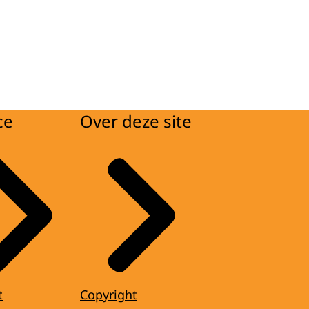
ce
Over deze site
t
Copyright