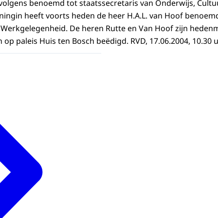
olgens benoemd tot staatssecretaris van Onderwijs, Cult
ningin heeft voorts heden de heer H.A.L. van Hoof benoemd
n Werkgelegenheid. De heren Rutte en Van Hoof zijn hede
n op paleis Huis ten Bosch beëdigd. RVD, 17.06.2004, 10.30 