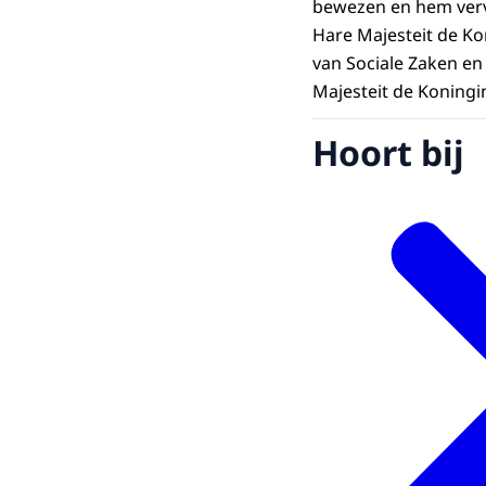
bewezen en hem verv
Hare Majesteit de Ko
van Sociale Zaken e
Majesteit de Koningi
Hoort bij