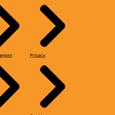
enten
Privacy