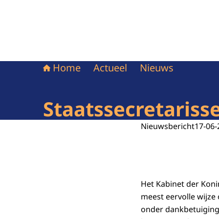
Home
Actueel
Nieuws
Staatssecretariss
Nieuwsbericht
17-06-
Het Kabinet der Koni
meest eervolle wijze
onder dankbetuiging 