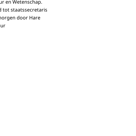
uur en Wetenschap.
 tot staatssecretaris
nmorgen door Hare
uur