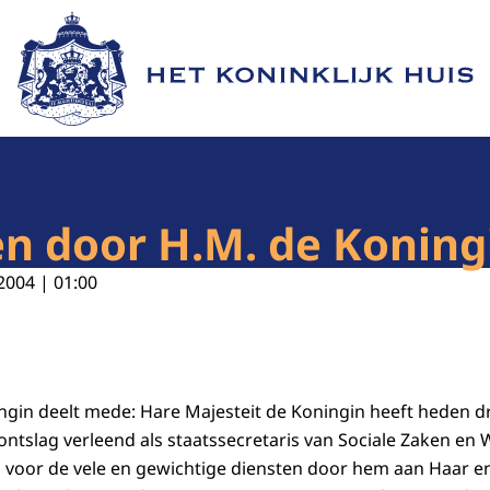
Naar de homepage van Het Koninklijk Huis
en door H.M. de Koning
2004 | 01:00
ngin deelt mede: Hare Majesteit de Koningin heeft heden dr
 ontslag verleend als staatssecretaris van Sociale Zaken e
voor de vele en gewichtige diensten door hem aan Haar en