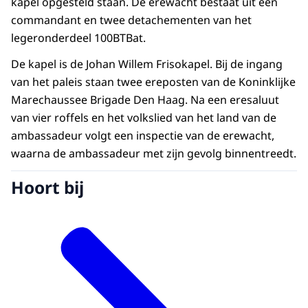
kapel opgesteld staan. De erewacht bestaat uit een
commandant en twee detachementen van het
legeronderdeel 100BTBat.
De kapel is de Johan Willem Frisokapel. Bij de ingang
van het paleis staan twee ereposten van de Koninklijke
Marechaussee Brigade Den Haag. Na een eresaluut
van vier roffels en het volkslied van het land van de
ambassadeur volgt een inspectie van de erewacht,
waarna de ambassadeur met zijn gevolg binnentreedt.
Hoort bij