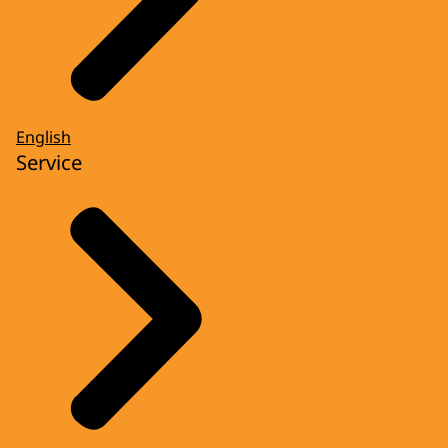
English
Service