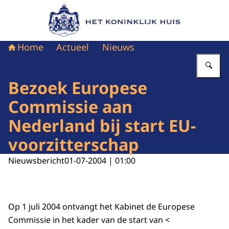
Naar de homepage van Het Koninklijk Huis
Home
Actueel
Nieuws
Vu
Bezoek Europese
Commissie aan
Nederland bij start EU-
voorzitterschap
Nieuwsbericht
01-07-2004 | 01:00
Op 1 juli 2004 ontvangt het Kabinet de Europese
Commissie in het kader van de start van <