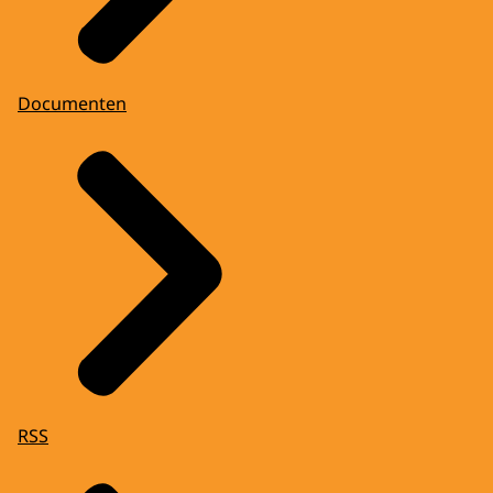
Documenten
RSS