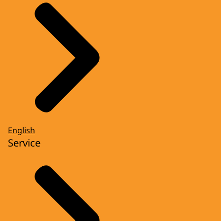
English
Service