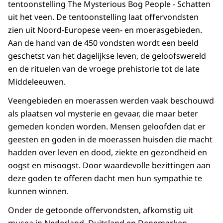
tentoonstelling The Mysterious Bog People - Schatten
uit het veen. De tentoonstelling laat offervondsten
zien uit Noord-Europese veen- en moerasgebieden.
Aan de hand van de 450 vondsten wordt een beeld
geschetst van het dagelijkse leven, de geloofswereld
en de rituelen van de vroege prehistorie tot de late
Middeleeuwen.
Veengebieden en moerassen werden vaak beschouwd
als plaatsen vol mysterie en gevaar, die maar beter
gemeden konden worden. Mensen geloofden dat er
geesten en goden in de moerassen huisden die macht
hadden over leven en dood, ziekte en gezondheid en
oogst en misoogst. Door waardevolle bezittingen aan
deze goden te offeren dacht men hun sympathie te
kunnen winnen.
Onder de getoonde offervondsten, afkomstig uit