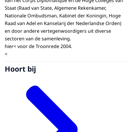
van het Corps Diplomatique en de Hoge Colleges van
Staat (Raad van State, Algemene Rekenkamer,
Nationale Ombudsman, Kabinet der Koningin, Hoge
Raad van Adel en Kanselarij der Nederlandse Orden)
en door andere vertegenwoordigers uit diverse
sectoren van de samenleving.
hier< voor de Troonrede 2004.
<
Hoort bij