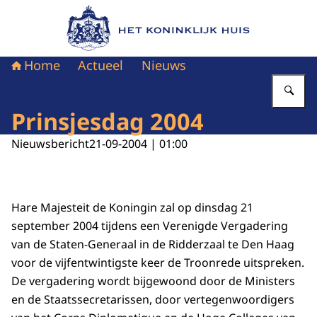
Naar de homepage van Het Koninklijk Huis
Home
Actueel
Nieuws
Vu
Prinsjesdag 2004
Nieuwsbericht
21-09-2004 | 01:00
Hare Majesteit de Koningin zal op dinsdag 21
september 2004 tijdens een Verenigde Vergadering
van de Staten-Generaal in de Ridderzaal te Den Haag
voor de vijfentwintigste keer de Troonrede uitspreken.
De vergadering wordt bijgewoond door de Ministers
en de Staatssecretarissen, door vertegenwoordigers