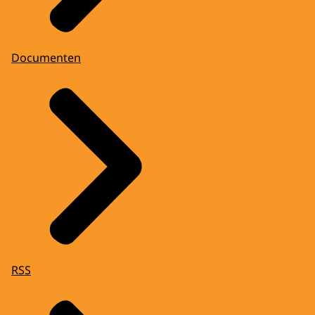
Documenten
RSS