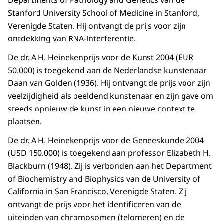
Departments of Pathology and Genetics van de
Stanford University School of Medicine in Stanford,
Verenigde Staten. Hij ontvangt de prijs voor zijn
ontdekking van RNA-interferentie.
De dr. A.H. Heinekenprijs voor de Kunst 2004 (EUR
50.000) is toegekend aan de Nederlandse kunstenaar
Daan van Golden (1936). Hij ontvangt de prijs voor zijn
veelzijdigheid als beeldend kunstenaar en zijn gave om
steeds opnieuw de kunst in een nieuwe context te
plaatsen.
De dr. A.H. Heinekenprijs voor de Geneeskunde 2004
(USD 150.000) is toegekend aan professor Elizabeth H.
Blackburn (1948). Zij is verbonden aan het Department
of Biochemistry and Biophysics van de University of
California in San Francisco, Verenigde Staten. Zij
ontvangt de prijs voor het identificeren van de
uiteinden van chromosomen (telomeren) en de