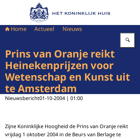
Naar de homepage van Het Koninklijk Huis
Home
Actueel
Nieuws
Vu
Prins van Oranje reikt
Heinekenprijzen voor
Wetenschap en Kunst uit
te Amsterdam
Nieuwsbericht
01-10-2004 | 01:00
Zijne Koninklijke Hoogheid de Prins van Oranje reikt
vrijdag 1 oktober 2004 in de Beurs van Berlage te