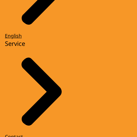
English
Service
Contact