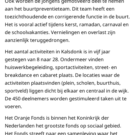
Ook worden de jongens gemotiveerd deel te nemen
aan het buurtpreventieteam. Dit team heeft een
toezichthoudende en corrigerende functie in de buurt.
Het is vooral actief tijdens kerst, ramadan, carnaval en
de schoolvakanties. Vernielingen en overlast zijn
aanzienlijk teruggedrongen.
Het aantal activiteiten in Kalsdonk is in vijf jaar
gestegen van 8 naar 28. Ondermeer vinden
huiswerkbegeleiding, sportactiviteiten, street- en
breakdance en cabaret plaats. De locaties waar de
activiteiten plaatsvinden (plein, scholen, buurthuis,
sportveld) liggen dicht bij elkaar en centraal in de wijk.
De 450 deelnemers worden gestimuleerd taken uit te
voeren.
Het Oranje Fonds is binnen het Koninkrijk der
Nederlanden het grootste fonds op sociaal gebied.
Het Fonds streeft naar een samenleving waar het