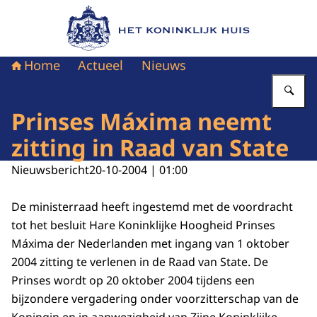
Naar de homepage van Het Koninklijk Huis
Home
Actueel
Nieuws
Vu
Prinses Máxima neemt
zitting in Raad van State
Nieuwsbericht
20-10-2004 | 01:00
De ministerraad heeft ingestemd met de voordracht
tot het besluit Hare Koninklijke Hoogheid Prinses
Máxima der Nederlanden met ingang van 1 oktober
2004 zitting te verlenen in de Raad van State. De
Prinses wordt op 20 oktober 2004 tijdens een
bijzondere vergadering onder voorzitterschap van de