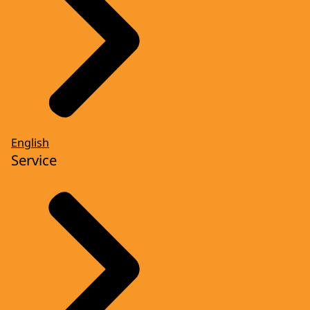
English
Service