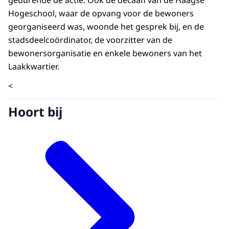
gedurende de actie. Ook de decaan van de Haagse
Hogeschool, waar de opvang voor de bewoners
georganiseerd was, woonde het gesprek bij, en de
stadsdeelcoördinator, de voorzitter van de
bewonersorganisatie en enkele bewoners van het
Laakkwartier.
<
Hoort bij