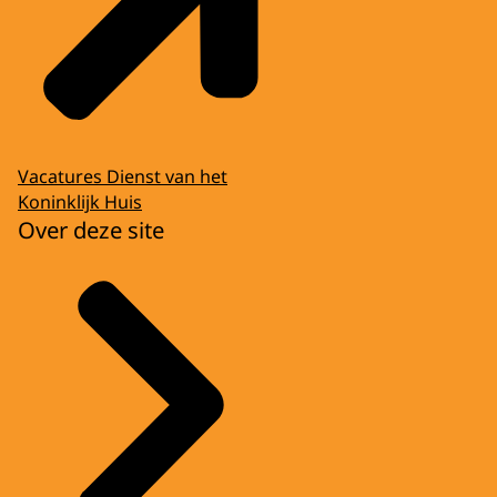
Vacatures Dienst van het
Koninklijk Huis
Over deze site