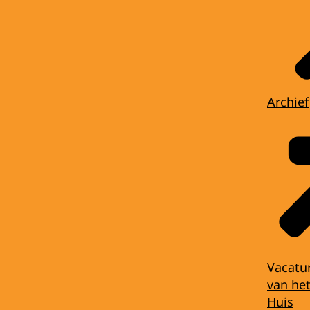
Archief
Vacatu
van het
Huis