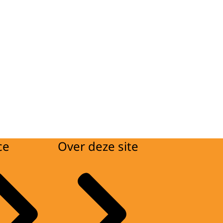
ce
Over deze site