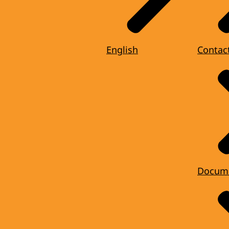
English
Contac
Docum