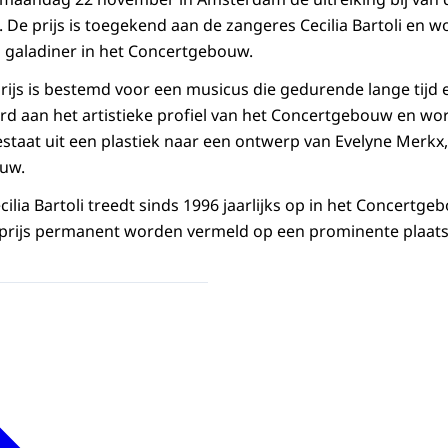
 De prijs is toegekend aan de zangeres Cecilia Bartoli en w
en galadiner in het Concertgebouw.
js is bestemd voor een musicus die gedurende lange tijd 
rd aan het artistieke profiel van het Concertgebouw en word
bestaat uit een plastiek naar een ontwerp van Evelyne Merkx,
uw.
lia Bartoli treedt sinds 1996 jaarlijks op in het Concertge
prijs permanent worden vermeld op een prominente plaats 