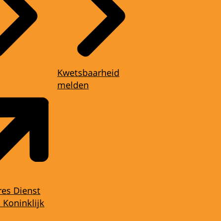
Kwetsbaarheid
melden
res Dienst
 Koninklijk