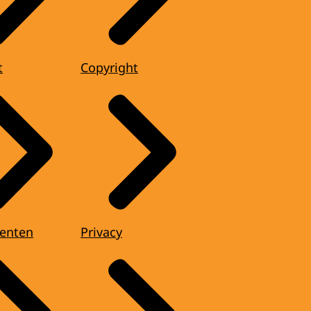
t
Copyright
enten
Privacy