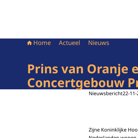
Home
Actueel
Nieuws
Prins van Oranje e
Concertgebouw Pr
Nieuwsbericht
22-11-
Zijne Koninklijke Ho
Nederlanden wonen m