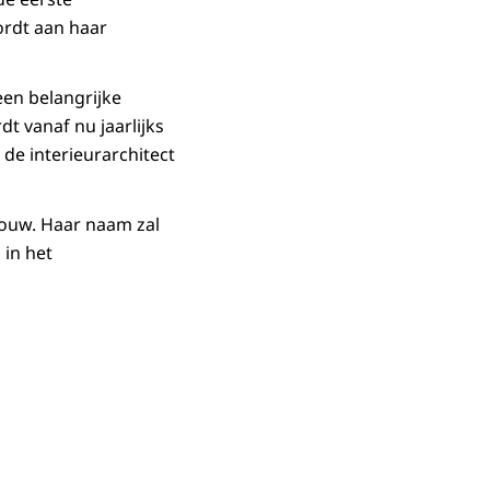
ordt aan haar
een belangrijke
t vanaf nu jaarlijks
 de interieurarchitect
bouw. Haar naam zal
in het