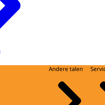
a
Andere talen
Servi