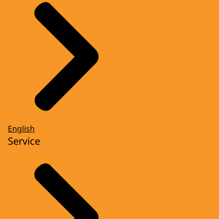
English
Service