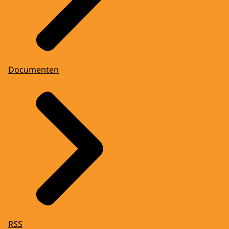
Documenten
RSS