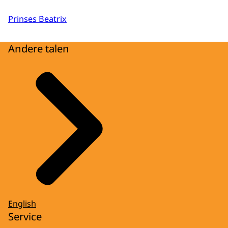
Prinses Beatrix
Andere talen
English
Service