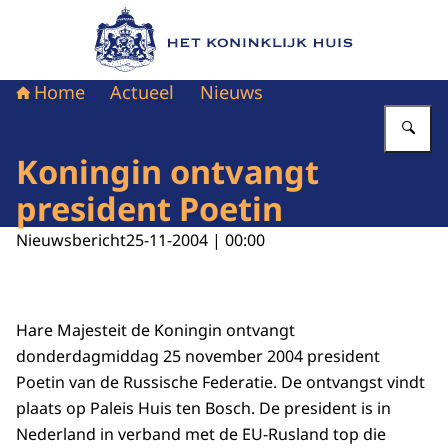
Naar de homepage van Het Koninklijk Huis
Home
Actueel
Nieuws
Vu
Koningin ontvangt
president Poetin
Nieuwsbericht
25-11-2004 | 00:00
Hare Majesteit de Koningin ontvangt
donderdagmiddag 25 november 2004 president
Poetin van de Russische Federatie. De ontvangst vindt
plaats op Paleis Huis ten Bosch. De president is in
Nederland in verband met de EU-Rusland top die