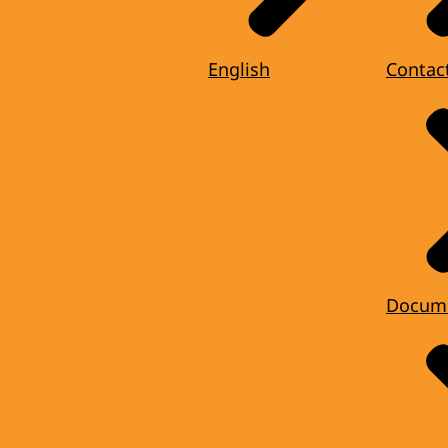
English
Contac
Docum