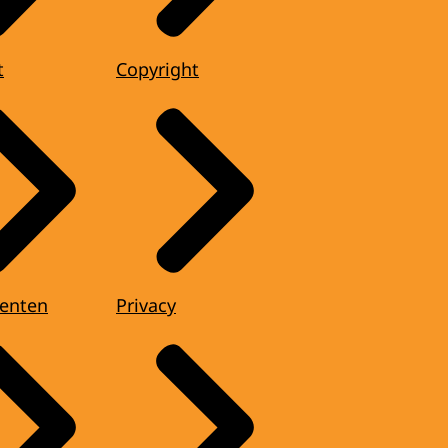
t
Copyright
enten
Privacy