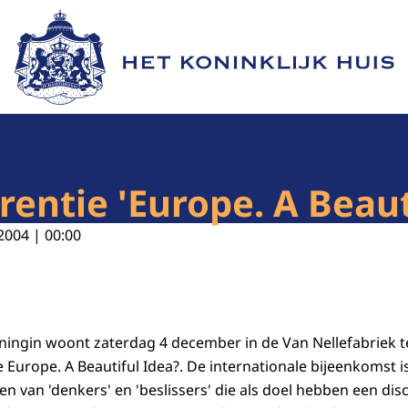
Naar de homepage van Het Koninklijk Huis
rentie 'Europe. A Beaut
2004 | 00:00
ningin woont zaterdag 4 december in de Van Nellefabriek 
e Europe. A Beautiful Idea?. De internationale bijeenkomst i
n van 'denkers' en 'beslissers' die als doel hebben een dis