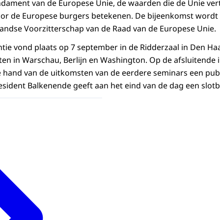
ndament van de Europese Unie, de waarden die de Unie ve
or de Europese burgers betekenen. De bijeenkomst wordt 
andse Voorzitterschap van de Raad van de Europese Unie.
ie vond plaats op 7 september in de Ridderzaal in Den Ha
en in Warschau, Berlijn en Washington. Op de afsluitende in
e hand van de uitkomsten van de eerdere seminars een pub
esident Balkenende geeft aan het eind van de dag een slo