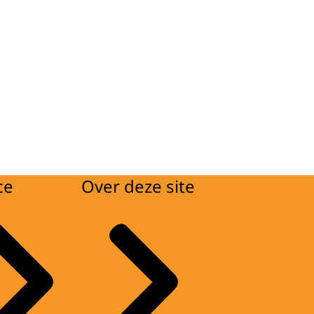
ce
Over deze site