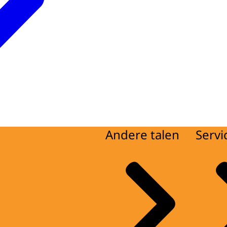
Andere talen
Servi