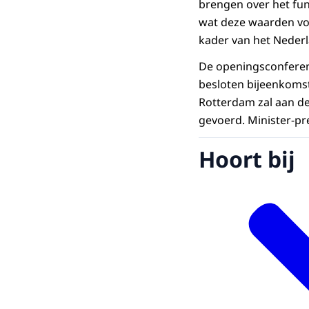
brengen over het fu
wat deze waarden vo
kader van het Nederl
De openingsconferent
besloten bijeenkomst
Rotterdam zal aan d
gevoerd. Minister-pr
Hoort bij