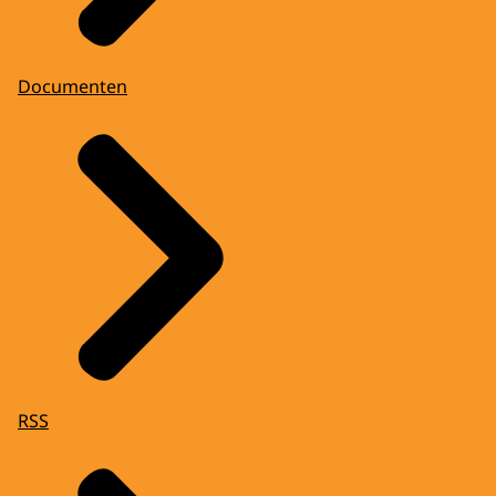
Documenten
RSS