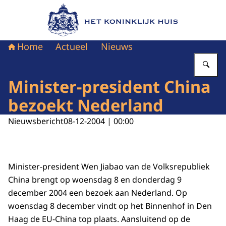
Naar de homepage van Het Koninklijk Huis
Home
Actueel
Nieuws
Vu
Minister-president China
bezoekt Nederland
Nieuwsbericht
08-12-2004 | 00:00
Minister-president Wen Jiabao van de Volksrepubliek
China brengt op woensdag 8 en donderdag 9
december 2004 een bezoek aan Nederland. Op
woensdag 8 december vindt op het Binnenhof in Den
Haag de EU-China top plaats. Aansluitend op de