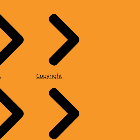
t
Copyright