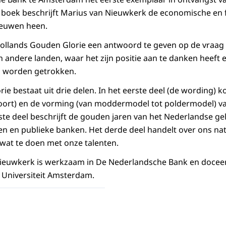
t boek beschrijft Marius van Nieuwkerk de economische en f
eeuwen heen.
Hollands Gouden Glorie een antwoord te geven op de vraag
 andere landen, waar het zijn positie aan te danken heeft e
 worden getrokken.
e bestaat uit drie delen. In het eerste deel (de wording) k
oort) en de vorming (van moddermodel tot poldermodel) va
te deel beschrijft de gouden jaren van het Nederlandse ge
 en publieke banken. Het derde deel handelt over ons nat
 wat te doen met onze talenten.
Nieuwkerk is werkzaam in De Nederlandsche Bank en doceert
 Universiteit Amsterdam.