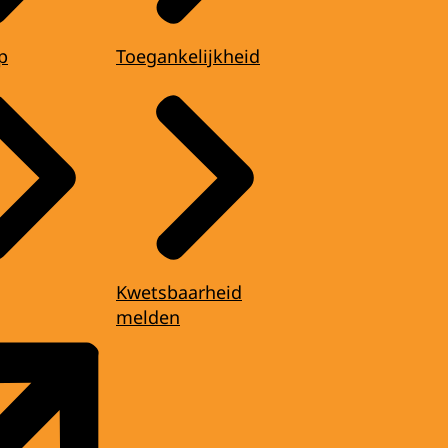
p
Toegankelijkheid
Kwetsbaarheid
melden