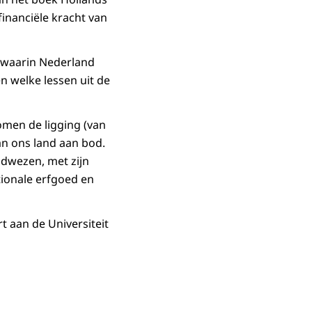
inanciële kracht van
 waarin Nederland
n welke lessen uit de
omen de ligging (van
n ons land aan bod.
ldwezen, met zijn
ionale erfgoed en
 aan de Universiteit