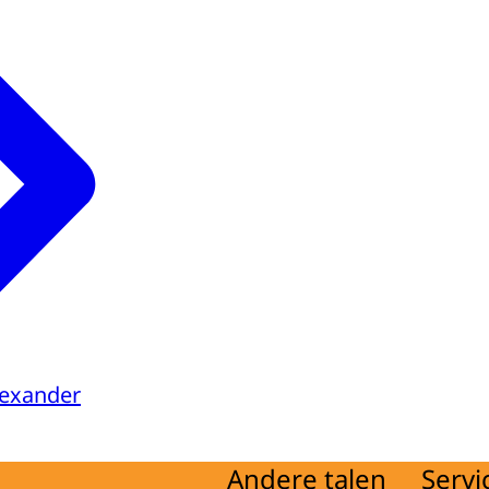
lexander
Andere talen
Servi