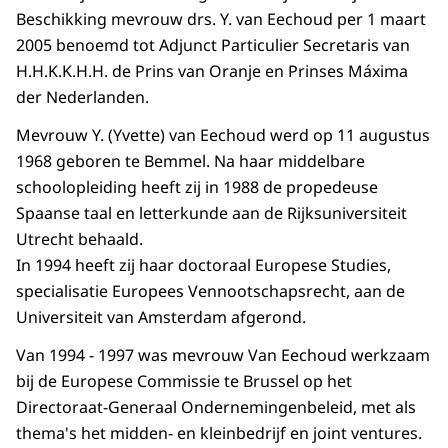
Beschikking mevrouw drs. Y. van Eechoud per 1 maart
2005 benoemd tot Adjunct Particulier Secretaris van
H.H.K.K.H.H. de Prins van Oranje en Prinses Máxima
der Nederlanden.
Mevrouw Y. (Yvette) van Eechoud werd op 11 augustus
1968 geboren te Bemmel. Na haar middelbare
schoolopleiding heeft zij in 1988 de propedeuse
Spaanse taal en letterkunde aan de Rijksuniversiteit
Utrecht behaald.
In 1994 heeft zij haar doctoraal Europese Studies,
specialisatie Europees Vennootschapsrecht, aan de
Universiteit van Amsterdam afgerond.
Van 1994 - 1997 was mevrouw Van Eechoud werkzaam
bij de Europese Commissie te Brussel op het
Directoraat-Generaal Ondernemingenbeleid, met als
thema's het midden- en kleinbedrijf en joint ventures.