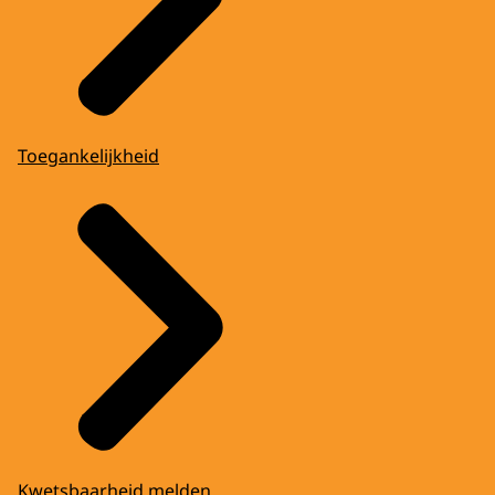
Toegankelijkheid
Kwetsbaarheid melden