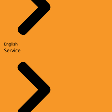
English
Service